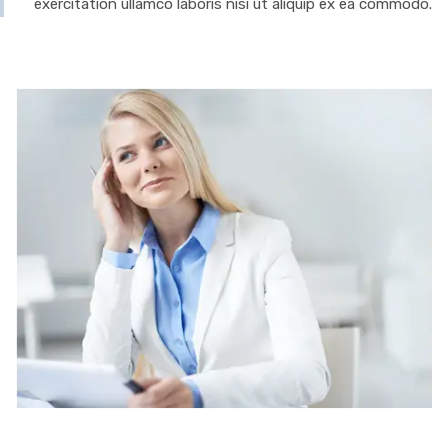
exercitation ullamco laboris nisi ut aliquip ex ea commodo.