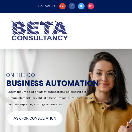
Follow Us:
ON THE GO
BUSINESS AUTOMATION
Lorem ipsum dolor sit amet, consectetur adipiscing elit. Sed
rutrum elementum velit, id bibendum nisl cursus vel. Quisque
facilisis sapien eget congue convallis.
ASK FOR CONSULTATION