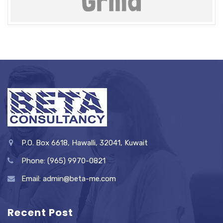
P.O. Box 6618, Hawalli, 32041, Kuwait
Phone: (965) 9970-0821
Email: admin@beta-me.com
Recent Post