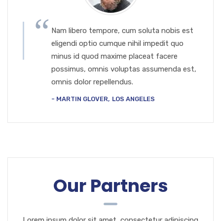
Nam libero tempore, cum soluta nobis est
eligendi optio cumque nihil impedit quo
minus id quod maxime placeat facere
possimus, omnis voluptas assumenda est,
omnis dolor repellendus.
MARTIN GLOVER
LOS ANGELES
Our Partners
Lorem ipsum dolor sit amet, consectetur adipiscing